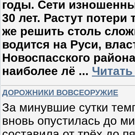
годы. Сети изношенны
30 лет. Растут потери 
же решить столь сло
водится на Руси, влас
Новоспасского района
наиболее лё
...
Читать
ДОРОЖНИКИ ВОВСЕОРУЖИЕ
За минувшие сутки тем
вновь опустилась до м
составила от трёх до п