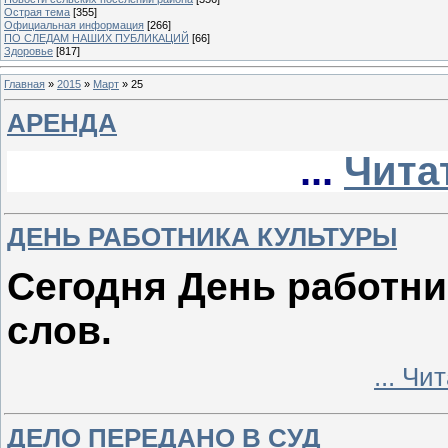
Острая тема
[355]
Официальная информация
[266]
ПО СЛЕДАМ НАШИХ ПУБЛИКАЦИЙ
[66]
Здоровье
[817]
Главная
»
2015
»
Март
»
25
АРЕНДА
...
Чита
ДЕНЬ РАБОТНИКА КУЛЬТУРЫ
Сегодня День работни
слов.
...
Чит
ДЕЛО ПЕРЕДАНО В СУД