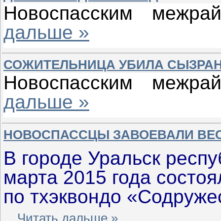
Новоспасским межр
дальше »
СОЖИТЕЛЬНИЦА УБИЛА СЫЗРА
Новоспасским межр
дальше »
НОВОСПАССЦЫ ЗАВОЕВАЛИ ВЕС
В городе Уральск респу
марта 2015 года состо
по тхэквондо «Содруже
...
Читать дальше »