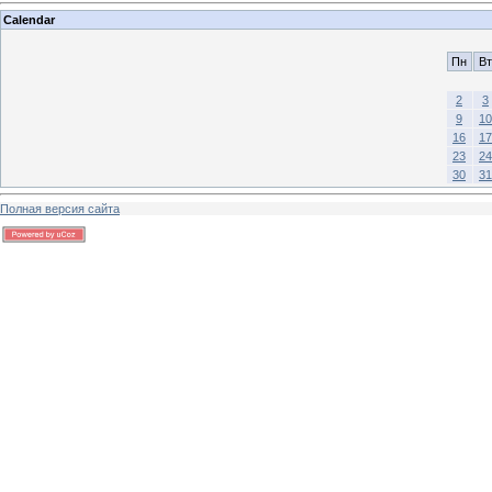
Calendar
Пн
Вт
2
3
9
10
16
17
23
24
30
31
Полная версия сайта