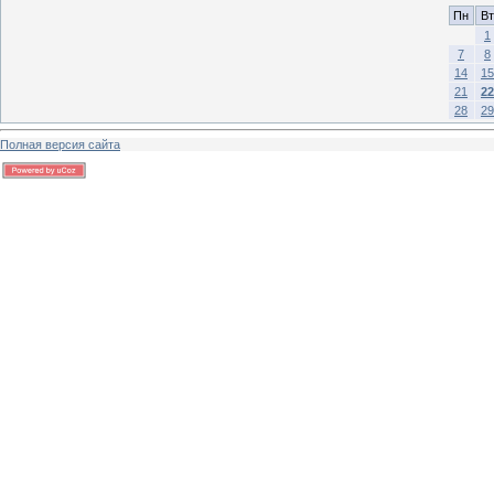
Пн
Вт
1
7
8
14
15
21
22
28
29
Полная версия сайта