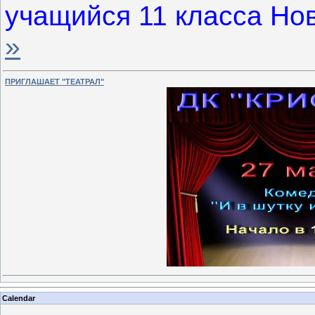
учащийся 11 класса Но
»
ПРИГЛАШАЕТ "ТЕАТРАЛ"
Calendar