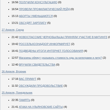
16:56
ПОЛУЧИЛИ КОНСУЛЬТАЦИЮ
(0)
16:54
ПРОВЕЛИ ПРОФИЛАКТИЧЕСКИЙ РЕЙД
(0)
15:13
АБОРТЫ УМЕНЬШАЮТСЯ
(0)
13:21
ОБСУДЯТ ЗАРПЛАТУ
(5)
27 Апреля, Среда
21:42
НОВОСПАССКИЕ ЧЕРНОБЫЛЬЦЫ ПРИНЯЛИ УЧАСТИЕ В МИТИНГЕ
(
19:42
РОССЕЛЬХОЗНАДЗОР ИНФОРМИРУЕТ
(2)
16:41
ПОДВЕДЕНЫ ИТОГИ ИНТЕРНЕТ ГОЛОСОВАНИЯ
(4)
12:57
Магазины обяжут указывать стоимость еды за килограмм и литр?
(2)
12:40
ВРУЧИЛИ СВИДЕТЕЛЬСТВА
(0)
26 Апреля, Вторник
17:16
ВАС ПРИМУТ
(0)
11:32
ОБСУЖДАЛИ ПРОДОВОЛЬСТВИЕ
(3)
25 Апреля, Понедельник
22:35
ПАМЯТЬ
(0)
21:41
АТАКА НА УЛЬЯНОВСКИЕ САЙТЫ
(4)