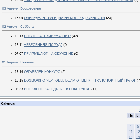
03 Апреля, Воскресенье
13:09
ОЧЕРЕДНАЯ ТРАГЕДИЯ НА М-5. ПОДРОБНОСТИ
(23)
02 Апреля, Суббота
19:13
НОВОСПАССКИЙ "МАГНИТ"
(42)
15:11
НЕВЕСЕННЯЯ ПОГОДА
(0)
07:07
ПРИГЛАШАЮТ НА ОБУЧЕНИЕ
(0)
01 Апреля, Пятница
17:16
ОБЪЯВЛЕН КОНКУРС
(2)
13:15
ВОЗМОЖНО ЧЕРНОБЫЛЬЦАМ ОТМЕНЯТ ТРАНСПОРТНЫЙ НАЛОГ
(7
08:33
ВЫЕЗДНОЕ ЗАСЕДАНИЕ В РОКОТУШКЕ
(17)
Calendar
Пн
Вт
4
5
11
12
18
19