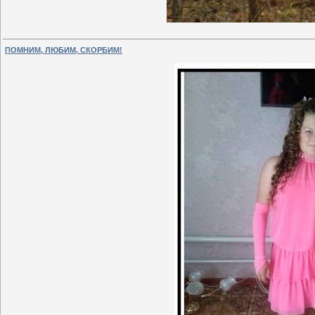
ПОМНИМ, ЛЮБИМ, СКОРБИМ!