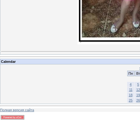
Calendar
Пн
Вт
4
5
11
12
18
19
25
26
Полная версия сайта