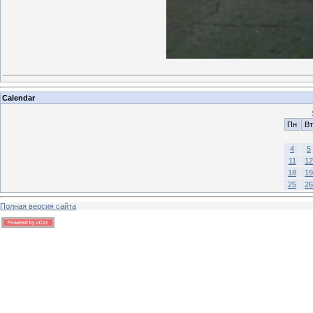
Calendar
Пн
Вт
4
5
11
12
18
19
25
26
Полная версия сайта