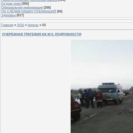
Острая тема
[355]
Официальная информация
[266]
ПО СЛЕДАМ НАШИХ ПУБЛИКАЦИЙ
[65]
Здоровье
[817]
Главная
»
2016
»
Апрель
»
03
ОЧЕРЕДНАЯ ТРАГЕДИЯ НА М-5. ПОДРОБНОСТИ