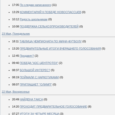
17:05
По следам написанного
(11)
13:29
КОММЕНТАРИЙ К ПОБЕДЕ НОВОСПАССЦЕВ
(0)
10:12
Радость школьникам
(0)
10:08
ПОДДЕРЖКА СЕЛЬХОЗПРОИЗВОДИТЕЛЕЙ
(0)
23 Мая, Понедельник
18:11
ТАБЛИЦА ЧЕМПИОНАТА ПО МИНИ-ФУТБОЛУ
(0)
13:20
ПРЕДВАРИТЕЛЬНЫЕ ИТОГИ ВЧЕРАШНЕГО ГОЛОСОВАНИЯ
(5)
12:45
Продавят?
(2)
09:40
ПОБЕДА "АЗС-ЦЕНТРОТЕХ"
(2)
08:37
БОЛЬШОЙ ИНТЕРЕС?
(5)
08:19
ПОЙМАЛИ С НАРКОТИКАМИ
(0)
08:07
ПРИГЛАШАЕТ "ОЛИМП"
(0)
22 Мая, Воскресенье
20:49
НАЙДЕНА ТАКСА
(0)
14:20
ПРОХОДИТ ПРЕДВАРИТЕЛЬНОЕ ГОЛОСОВАНИЕ
(8)
07:27
ИТОГИ ЗА ЧЕТЫРЕ МЕСЯЦА
(3)