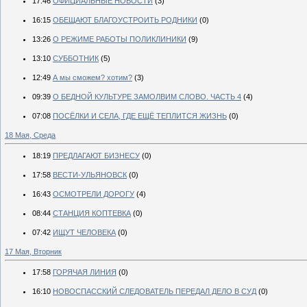
17:46
ОФИЦИАЛЬНЫЕ НОВОСТИ
(3)
16:15
ОБЕЩАЮТ БЛАГОУСТРОИТЬ РОДНИКИ
(0)
13:26
О РЕЖИМЕ РАБОТЫ ПОЛИКЛИНИКИ
(9)
13:10
СУББОТНИК
(5)
12:49
А мы сможем? хотим?
(3)
09:39
О БЕДНОЙ КУЛЬТУРЕ ЗАМОЛВИМ СЛОВО. ЧАСТЬ 4
(4)
07:08
ПОСЁЛКИ И СЕЛА, ГДЕ ЕЩЁ ТЕПЛИТСЯ ЖИЗНЬ
(0)
18 Мая, Среда
18:19
ПРЕДЛАГАЮТ БИЗНЕСУ
(0)
17:58
ВЕСТИ-УЛЬЯНОВСК
(0)
16:43
ОСМОТРЕЛИ ДОРОГУ
(4)
08:44
СТАНЦИЯ КОПТЕВКА
(0)
07:42
ИЩУТ ЧЕЛОВЕКА
(0)
17 Мая, Вторник
17:58
ГОРЯЧАЯ ЛИНИЯ
(0)
16:10
НОВОСПАССКИЙ СЛЕДОВАТЕЛЬ ПЕРЕДАЛ ДЕЛО В СУД
(0)