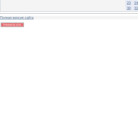
23
24
30
31
Полная версия сайта