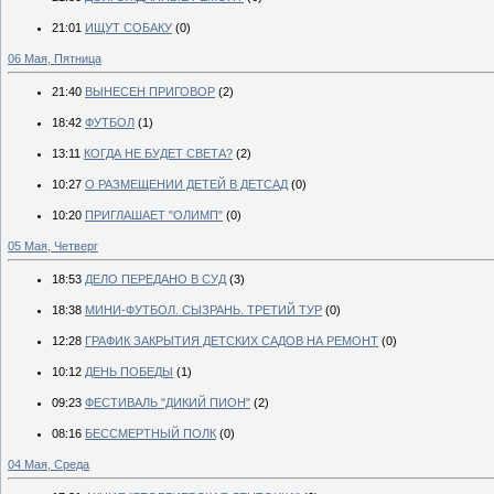
21:01
ИЩУТ СОБАКУ
(0)
06 Мая, Пятница
21:40
ВЫНЕСЕН ПРИГОВОР
(2)
18:42
ФУТБОЛ
(1)
13:11
КОГДА НЕ БУДЕТ СВЕТА?
(2)
10:27
О РАЗМЕЩЕНИИ ДЕТЕЙ В ДЕТСАД
(0)
10:20
ПРИГЛАШАЕТ "ОЛИМП"
(0)
05 Мая, Четверг
18:53
ДЕЛО ПЕРЕДАНО В СУД
(3)
18:38
МИНИ-ФУТБОЛ. СЫЗРАНЬ. ТРЕТИЙ ТУР
(0)
12:28
ГРАФИК ЗАКРЫТИЯ ДЕТСКИХ САДОВ НА РЕМОНТ
(0)
10:12
ДЕНЬ ПОБЕДЫ
(1)
09:23
ФЕСТИВАЛЬ "ДИКИЙ ПИОН"
(2)
08:16
БЕССМЕРТНЫЙ ПОЛК
(0)
04 Мая, Среда