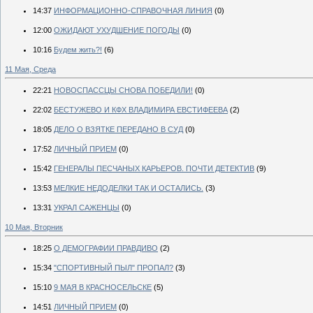
14:37
ИНФОРМАЦИОННО-СПРАВОЧНАЯ ЛИНИЯ
(0)
12:00
ОЖИДАЮТ УХУДШЕНИЕ ПОГОДЫ
(0)
10:16
Будем жить?!
(6)
11 Мая, Среда
22:21
НОВОСПАССЦЫ СНОВА ПОБЕДИЛИ!
(0)
22:02
БЕСТУЖЕВО И КФХ ВЛАДИМИРА ЕВСТИФЕЕВА
(2)
18:05
ДЕЛО О ВЗЯТКЕ ПЕРЕДАНО В СУД
(0)
17:52
ЛИЧНЫЙ ПРИЕМ
(0)
15:42
ГЕНЕРАЛЫ ПЕСЧАНЫХ КАРЬЕРОВ. ПОЧТИ ДЕТЕКТИВ
(9)
13:53
МЕЛКИЕ НЕДОДЕЛКИ ТАК И ОСТАЛИСЬ.
(3)
13:31
УКРАЛ САЖЕНЦЫ
(0)
10 Мая, Вторник
18:25
О ДЕМОГРАФИИ ПРАВДИВО
(2)
15:34
"СПОРТИВНЫЙ ПЫЛ" ПРОПАЛ?
(3)
15:10
9 МАЯ В КРАСНОСЕЛЬСКЕ
(5)
14:51
ЛИЧНЫЙ ПРИЕМ
(0)