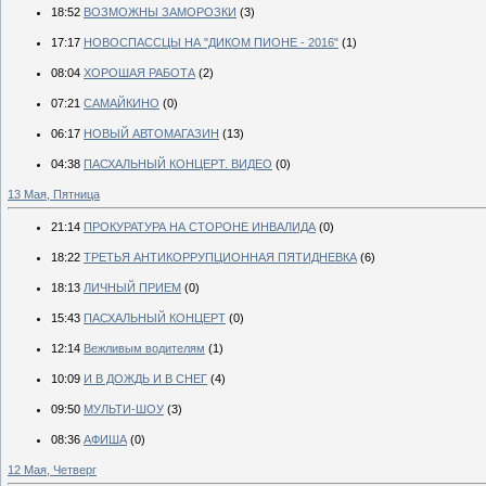
18:52
ВОЗМОЖНЫ ЗАМОРОЗКИ
(3)
17:17
НОВОСПАССЦЫ НА "ДИКОМ ПИОНЕ - 2016"
(1)
08:04
ХОРОШАЯ РАБОТА
(2)
07:21
САМАЙКИНО
(0)
06:17
НОВЫЙ АВТОМАГАЗИН
(13)
04:38
ПАСХАЛЬНЫЙ КОНЦЕРТ. ВИДЕО
(0)
13 Мая, Пятница
21:14
ПРОКУРАТУРА НА СТОРОНЕ ИНВАЛИДА
(0)
18:22
ТРЕТЬЯ АНТИКОРРУПЦИОННАЯ ПЯТИДНЕВКА
(6)
18:13
ЛИЧНЫЙ ПРИЕМ
(0)
15:43
ПАСХАЛЬНЫЙ КОНЦЕРТ
(0)
12:14
Вежливым водителям
(1)
10:09
И В ДОЖДЬ И В СНЕГ
(4)
09:50
МУЛЬТИ-ШОУ
(3)
08:36
АФИША
(0)
12 Мая, Четверг