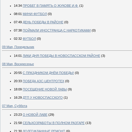
14:34
ПРОБЕГ В ПАМЯТЬ О ЖУКОВЕ И.Ф.
(1)
08:01
МИНИ-ФУТБОЛ
(0)
07:49
ДЕНЬ ПОБЕДЫ В РАЙОНЕ
(0)
07:38
ПОЙМАЛИ ИНОСТРАНЦА С НАРКОТИКАМИ
(0)
02:32
ФУТБОЛ
(0)
09 Мая, Понедельник
14:01
ЛИКИ ДНЯ ПОБЕДЫ В НОВОСПАССКОМ РАЙОНЕ
(3)
08 Мая, Воскресенье
20:55
С ПРАЗДНИКОМ ДНЁМ ПОБЕДЫ!
(0)
20:33
ПОБЕДА АЗС-ЦЕНТРОТЕХ
(0)
18:09
ПОСЕЩЕНИЕ НОВОЙ ЛАВЫ
(9)
16:29
ДТП У НОВОСПАССКОГО
(1)
07 Мая, Суббота
23:23
О НОВОЙ ЛАВЕ
(29)
21:58
СЕЛЬХОЗРАБОТЫ В ПОЛНОМ РАЗГАРЕ
(13)
21:30
ДОЛГОЖДАННЫЕ РЕМОНТ
(6)