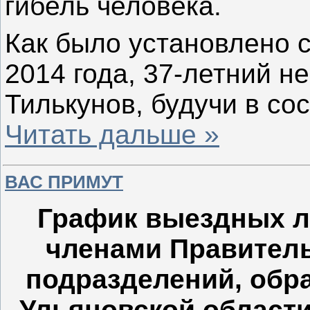
гибель человека.
Как было установлено с
2014 года, 37-летний н
Тилькунов, будучи в со
Читать дальше »
ВАС ПРИМУТ
График выездных л
членами Правитель
подразделений, обр
Ульяновской области