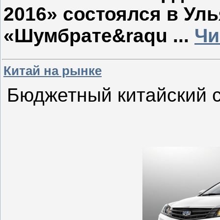
2016» состоялся в Ул
«Шумбрате&raqu
...
Чи
Китай на рынке
Бюджетный китайский с