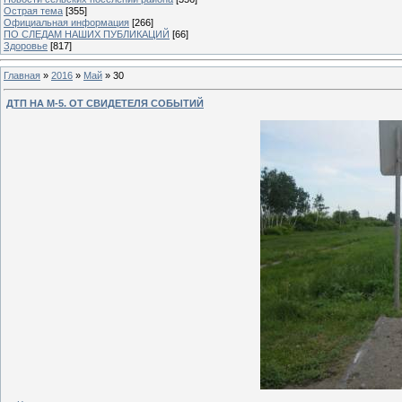
Острая тема
[355]
Официальная информация
[266]
ПО СЛЕДАМ НАШИХ ПУБЛИКАЦИЙ
[66]
Здоровье
[817]
Главная
»
2016
»
Май
»
30
ДТП НА М-5. ОТ СВИДЕТЕЛЯ СОБЫТИЙ