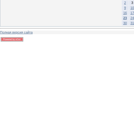
2
3
9
10
16
17
23
24
30
31
Полная версия сайта