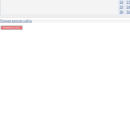
16
17
23
24
30
31
Полная версия сайта