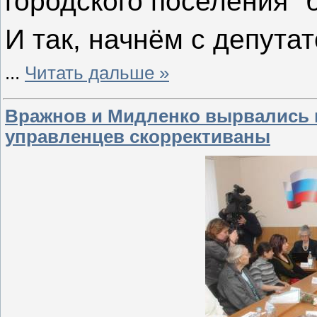
городского поселения "
И так, начнём с депута
...
Читать дальше »
Вражнов и Мидленко вырвались 
управленцев скоррективаны