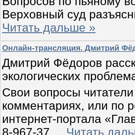
Вопросов по пьяному в
Верховный суд разъяс
Читать дальше »
Онлайн-трансляция. Дмитрий Фё
Дмитрий Фёдоров расск
экологических проблема
Свои вопросы читатели 
комментариях, или по 
интернет-портала «Гла
8-967-37
...
Читать даль