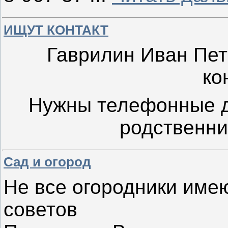
ИЩУТ КОНТАКТ
Гаврилин Иван Пет
ко
Нужны телефонные д
родственни
Сад и огород
Не все огородники име
советов