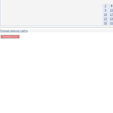
2
3
9
10
16
17
23
24
30
31
Полная версия сайта