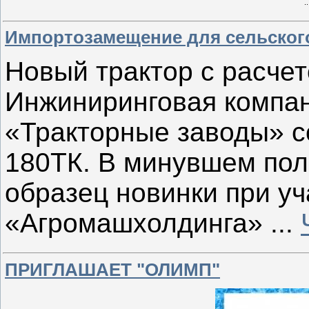
.
Импортозамещение для сельского
Новый трактор с расчет
Инжиниринговая компа
«Тракторные заводы» 
180ТК. В минувшем пол
образец новинки при у
«Агромашхолдинга»
...
ПРИГЛАШАЕТ "ОЛИМП"