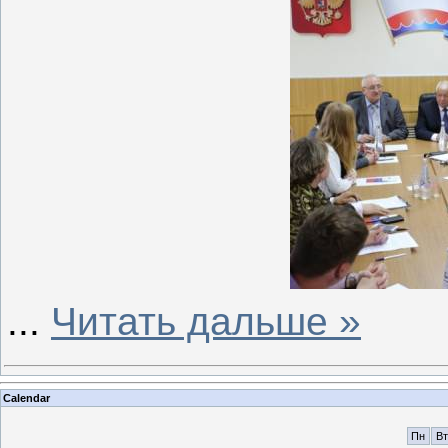
...
Читать дальше »
Calendar
Пн
Вт