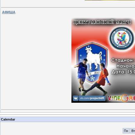
АФИША
Calendar
Пн
Вт