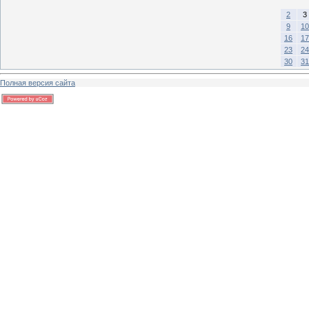
2
3
9
10
16
17
23
24
30
31
Полная версия сайта