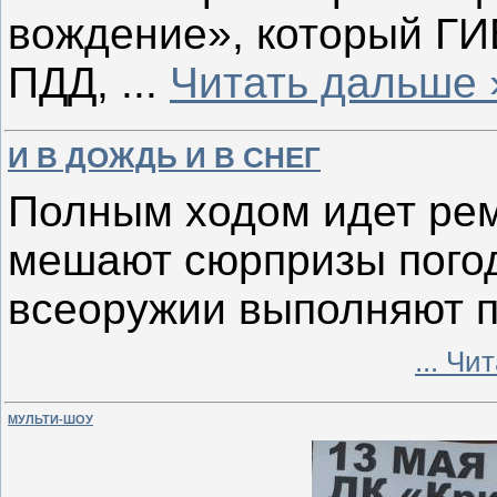
вождение», который ГИ
ПДД,
...
Читать дальше 
И В ДОЖДЬ И В СНЕГ
Полным ходом идет рем
мешают сюрпризы погод
всеоружии выполняют п
...
Чит
МУЛЬТИ-ШОУ