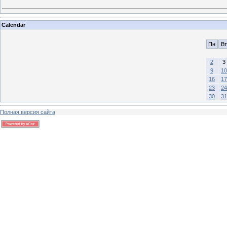
Calendar
Пн
Вт
2
3
9
10
16
17
23
24
30
31
Полная версия сайта