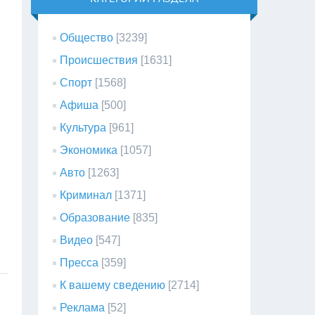
Общество
[3239]
Происшествия
[1631]
Спорт
[1568]
Афиша
[500]
Культура
[961]
Экономика
[1057]
Авто
[1263]
Криминал
[1371]
Образование
[835]
Видео
[547]
Пресса
[359]
К вашему сведению
[2714]
Реклама
[52]