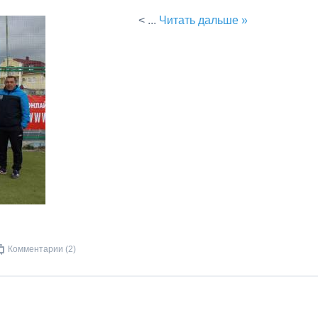
<
...
Читать дальше »
Комментарии (2)