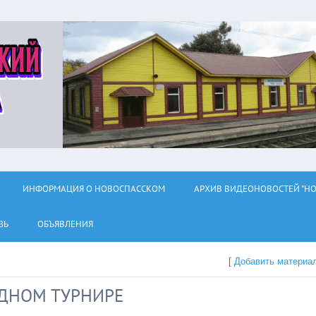
ИНФОРМАЦИЯ О НОВОСПАССКОМ
АРХИВ ВИДЕОНОВОСТЕЙ "НО
ЗЬ
ОБЪЯВЛЕНИЯ
[
Добавить материа
ДНОМ ТУРНИРЕ