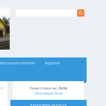
ВОСПАССКОГО ПОРТАЛА"
ВИДЕОЧАТ
л
]
Приветствуем вас
,
Гость
!
Регистрация
|
Вход
КАТЕГОРИИ РАЗДЕЛА