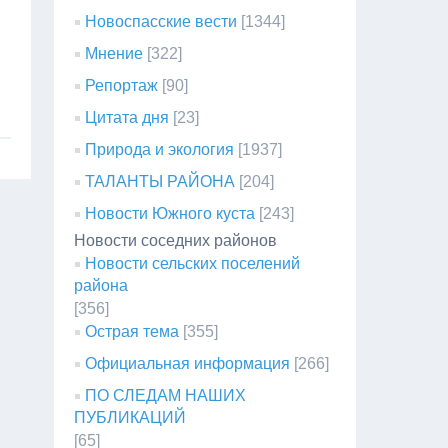
Новоспасские вести
[1344]
Мнение
[322]
Репортаж
[90]
Цитата дня
[23]
Природа и экология
[1937]
ТАЛАНТЫ РАЙОНА
[204]
Новости Южного куста
[243]
Новости соседних районов
Новости сельских поселений
района
[356]
Острая тема
[355]
Официальная информация
[266]
ПО СЛЕДАМ НАШИХ
ПУБЛИКАЦИЙ
[65]