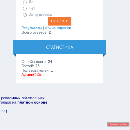
Да
Нет
Затрудняюсь
Результаты
|
Архив опросов
Всего ответов:
2
СТАТИСТИКА
Онлайн всего:
24
Гостей:
23
Пользователей:
1
АдминСайта
в рекламных объявлениях.
 только на
платной основе
.ru
)