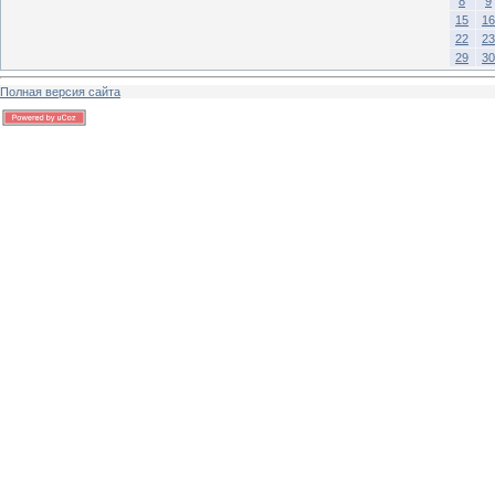
8
9
15
16
22
23
29
30
Полная версия сайта