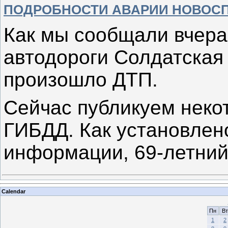
ПОДРОБНОСТИ АВАРИИ НОВОС
Как мы сообщали вчера
автодороги Солдатская
произошло ДТП.
Сейчас публикуем неко
ГИБДД. Как установлен
информации, 69-летни
Calendar
Пн
Вт
1
2