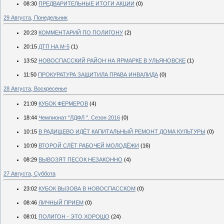
08:30
ПРЕДВАРИТЕЛЬНЫЕ ИТОГИ АКЦИИ
(0)
29 Августа, Понедельник
20:23
КОММЕНТАРИЙ ПО ПОЛИГОНУ
(2)
20:15
ДТП НА М-5
(1)
13:52
НОВОСПАССКИЙ РАЙОН НА ЯРМАРКЕ В УЛЬЯНОВСКЕ
(1)
11:50
ПРОКУРАТУРА ЗАЩИТИЛА ПРАВА ИНВАЛИДА
(0)
28 Августа, Воскресенье
21:09
КУБОК ФЕРМЕРОВ
(4)
18:44
Чемпионат "ЛДФЛ ". Сезон 2016
(0)
10:15
В РАДИЩЕВО ИДЁТ КАПИТАЛЬНЫЙ РЕМОНТ ДОМА КУЛЬТУРЫ
(0)
10:09
ВТОРОЙ СЛЁТ РАБОЧЕЙ МОЛОДЁЖИ
(16)
08:29
ВЫВОЗЯТ ПЕСОК НЕЗАКОННО
(4)
27 Августа, Суббота
23:02
КУБОК ВЫЗОВА В НОВОСПАССКОМ
(0)
08:46
ЛИЧНЫЙ ПРИЕМ
(0)
08:01
ПОЛИГОН - ЭТО ХОРОШО
(24)