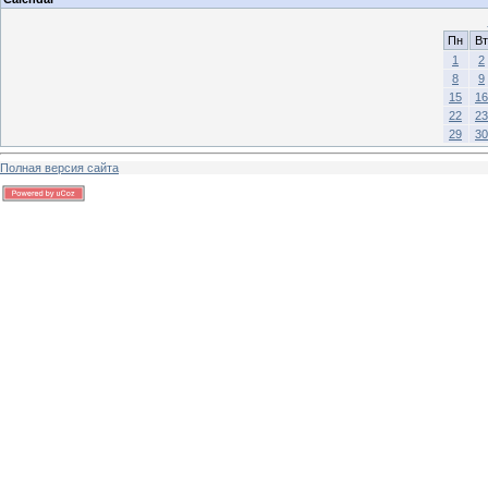
Пн
Вт
1
2
8
9
15
16
22
23
29
30
Полная версия сайта