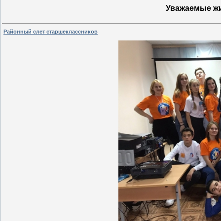
Уважаемые ж
Районный слет старшеклассников