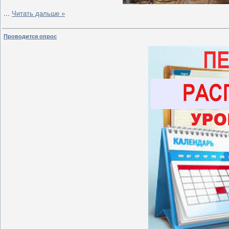
...
Читать дальше »
Проводится опрос