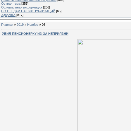
Острая тема
[355]
Официальная информация
[266]
ПО СЛЕДАМ НАШИХ ПУБЛИКАЦИЙ
[65]
Здоровье
[817]
Главная
»
2019
»
Ноябрь
»
08
УБИЛ ПЕНСИОНЕРКУ ИЗ-ЗА НЕПРИЯЗНИ