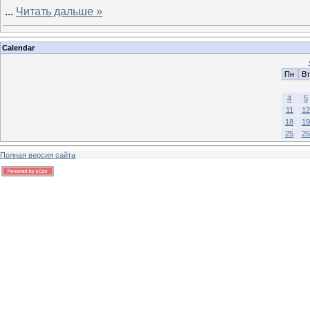
...
Читать дальше »
Calendar
Пн
Вт
4
5
11
12
18
19
25
26
Полная версия сайта