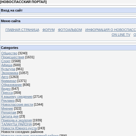
[
НОВОСПАССКИЙ ПОРТАЛ
]
Вход на сайт
Меню сайта
ГЛАВНАЯ СТРАНИЦА
ФОРУМ
ФОТОАЛЬБОМ
ИНФОРМАЦИЯ О НОВОСПАС
ON LINE TV
О
Categories
Общество
[3240]
Происшествия
[1631]
Спорт
[1568]
Афиша
[500]
Культура
[961]
Экономика
[1057]
Авто
[1263]
Криминал
[1371]
Образование
[836]
Видео
[547]
Пресса
[359]
К вашему сведению
[2714]
Реклама
[52]
Новоспасские вести
[1344]
Мнение
[322]
Репортаж
[90]
Цитата дня
[23]
Природа и экология
[1939]
ТАЛАНТЫ РАЙОНА
[204]
Новости Южного куста
[243]
Новости соседних районов
Новости сельских поселений района
[356]