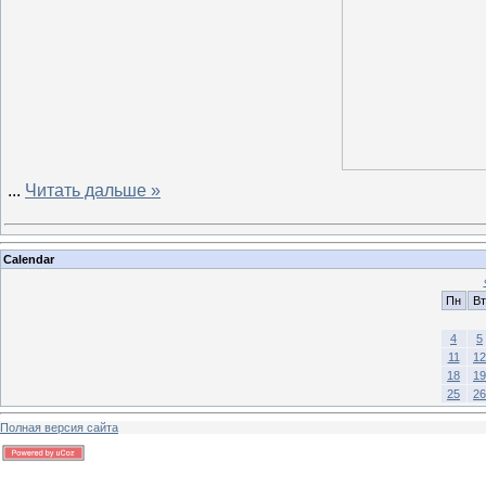
...
Читать дальше »
Calendar
Пн
Вт
4
5
11
12
18
19
25
26
Полная версия сайта