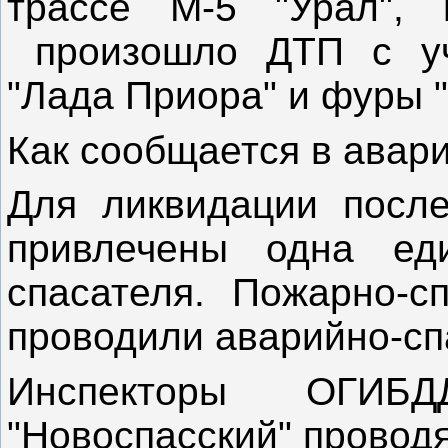
трассе М-5 "Урал",
произошло ДТП с уч
"Лада Приора" и фуры "
Как сообщается в авар
Для ликвидации посл
привлечены одна ед
спасателя. Пожарно-с
проводили аварийно-с
Инспекторы
ОГИБ
"Новоспасский" провод