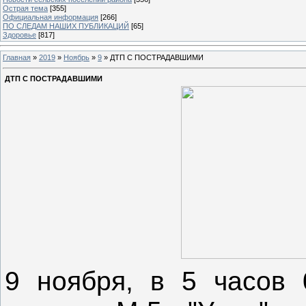
Острая тема
[355]
Официальная информация
[266]
ПО СЛЕДАМ НАШИХ ПУБЛИКАЦИЙ
[65]
Здоровье
[817]
Главная
»
2019
»
Ноябрь
»
9
» ДТП С ПОСТРАДАВШИМИ
ДТП С ПОСТРАДАВШИМИ
9 ноября, в 5 часов 