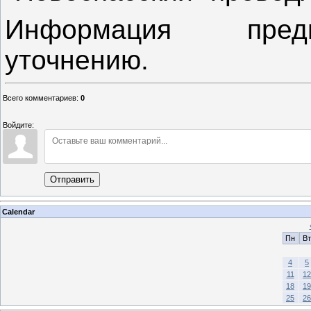
Информация предв
уточнению.
Всего комментариев
:
0
Войдите:
Отправить
Calendar
Пн
Вт
4
5
11
12
18
19
25
26