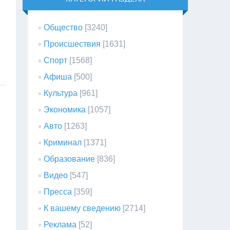
Общество
[3240]
Происшествия
[1631]
Спорт
[1568]
Афиша
[500]
Культура
[961]
Экономика
[1057]
Авто
[1263]
Криминал
[1371]
Образование
[836]
Видео
[547]
Пресса
[359]
К вашему сведению
[2714]
Реклама
[52]