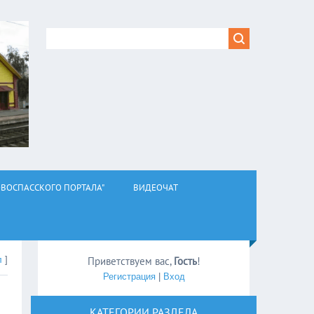
ВОСПАССКОГО ПОРТАЛА"
ВИДЕОЧАТ
л
]
Приветствуем вас
,
Гость
!
Регистрация
|
Вход
КАТЕГОРИИ РАЗДЕЛА