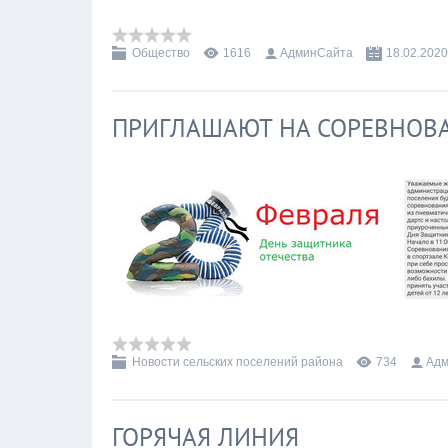
Общество
1616
АдминСайта
18.02.2020
ПРИГЛАШАЮТ НА СОРЕВНОВ
Новости сельских поселений района
734
Адм
ГОРЯЧАЯ ЛИНИЯ