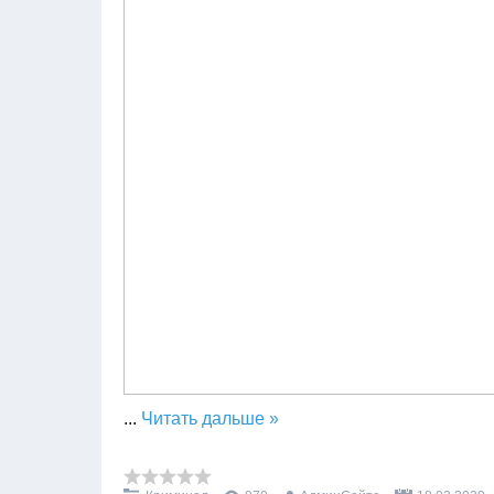
...
Читать дальше »