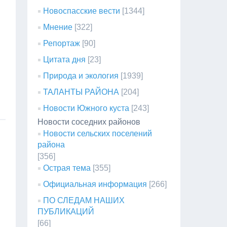
Новоспасские вести
[1344]
Мнение
[322]
Репортаж
[90]
Цитата дня
[23]
Природа и экология
[1939]
ТАЛАНТЫ РАЙОНА
[204]
Новости Южного куста
[243]
Новости соседних районов
Новости сельских поселений
района
[356]
Острая тема
[355]
Официальная информация
[266]
ПО СЛЕДАМ НАШИХ
ПУБЛИКАЦИЙ
[66]