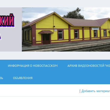
ИНФОРМАЦИЯ О НОВОСПАССКОМ
АРХИВ ВИДЕОНОВОСТЕЙ "НО
ЗЬ
ОБЪЯВЛЕНИЯ
[
Добавить материа