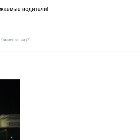
жаемые водители!
Комментарии (3)