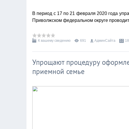
В период с 17 по 21 февраля 2020 года уп
Приволжском федеральном округе проводит
К вашему сведению
691
АдминСайта
18
Упрощают процедуру оформле
приемной семье