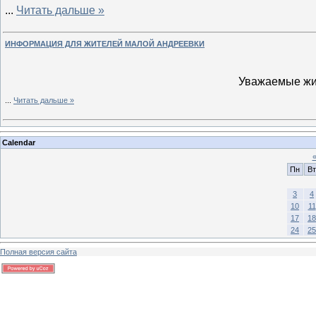
...
Читать дальше »
ИНФОРМАЦИЯ ДЛЯ ЖИТЕЛЕЙ МАЛОЙ АНДРЕЕВКИ
Уважаемые жит
...
Читать дальше »
Calendar
Пн
Вт
3
4
10
11
17
18
24
25
Полная версия сайта