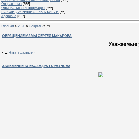
Острая тема
[355]
Официальная информация
[266]
ПО СЛЕДАМ НАШИХ ПУБЛИКАЦИЙ
[66]
Здоровье
[817]
Главная
»
2020
»
Февраль
»
29
ОБРАЩЕНИЕ МАМЫ СЕРГЕЯ МАКАРОВА
Уважаемые 
<
...
Читать дальше »
ЗАЯВЛЕНИЕ АЛЕКСАНДРА ГОРБУНОВА