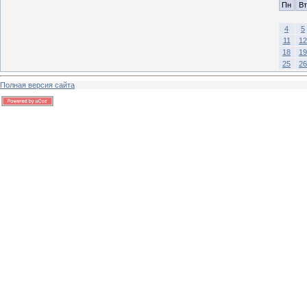
Пн
Вт
4
5
11
12
18
19
25
26
Полная версия сайта