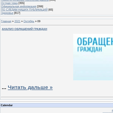
Острая тема
[355]
Официальная информация
[266]
ПО СЛЕДАМ НАШИХ ПУБЛИКАЦИЙ
[65]
Здоровье
[817]
Главная
»
2021
»
Октябрь
»
09
АНАЛИЗ ОБРАЩЕНИЙ ГРАЖДАН
...
Читать дальше »
Calendar