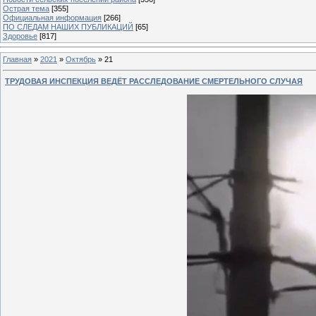
Острая тема
[355]
Официальная информация
[266]
ПО СЛЕДАМ НАШИХ ПУБЛИКАЦИЙ
[65]
Здоровье
[817]
Главная
»
2021
»
Октябрь
»
21
ТРУДОВАЯ ИНСПЕКЦИЯ ВЕДЁТ РАССЛЕДОВАНИЕ СМЕРТЕЛЬНОГО СЛУЧАЯ