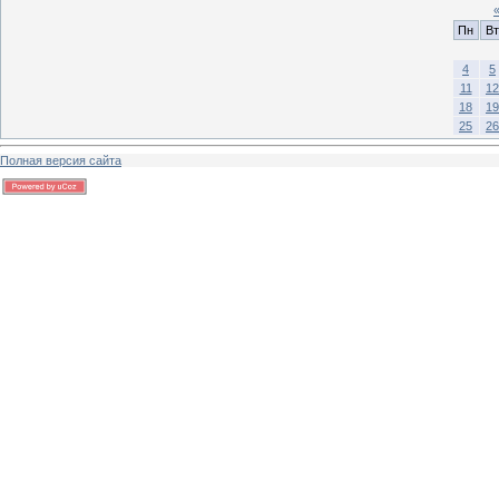
Пн
Вт
4
5
11
12
18
19
25
26
Полная версия сайта