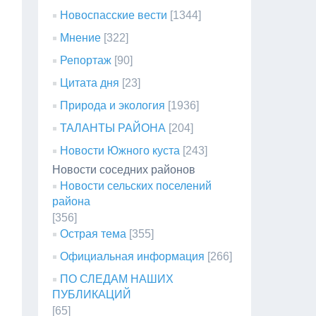
Новоспасские вести
[1344]
Мнение
[322]
Репортаж
[90]
Цитата дня
[23]
Природа и экология
[1936]
ТАЛАНТЫ РАЙОНА
[204]
Новости Южного куста
[243]
Новости соседних районов
Новости сельских поселений
района
[356]
Острая тема
[355]
Официальная информация
[266]
ПО СЛЕДАМ НАШИХ
ПУБЛИКАЦИЙ
[65]