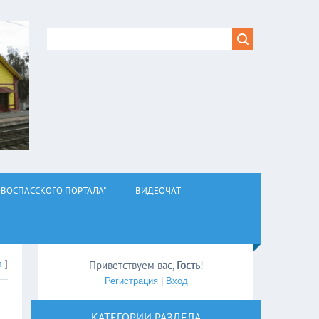
ВОСПАССКОГО ПОРТАЛА"
ВИДЕОЧАТ
л
]
Приветствуем вас
,
Гость
!
Регистрация
|
Вход
КАТЕГОРИИ РАЗДЕЛА