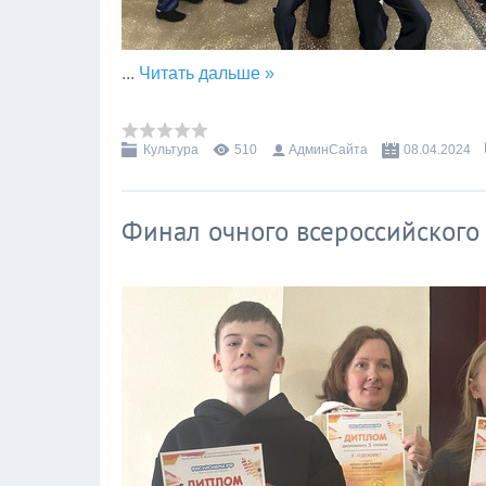
...
Читать дальше »
Культура
510
АдминСайта
08.04.2024
Финал очного всероссийского 