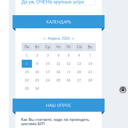
Да уж, ОЧЕНЬ крупные штра
КАЛЕНДАРЬ
«
Апрель 2024
»
Пн
Вт
Ср
Чт
Пт
Сб
Вс
1
2
3
4
5
6
7
8
9
10
11
12
13
14
15
16
17
18
19
20
21
22
23
24
25
26
27
28
29
30
НАШ ОПРОС
Как Вы считаете, надо ли проводить
шествие БП?