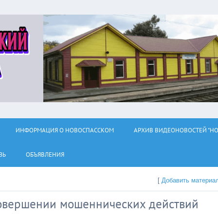
ИНФОРМАЦИЯ О НОВОСПАССКОМ
АРХИВ ВИДЕОНОВОСТЕЙ "НО
ЗЬ
ОБЪЯВЛЕНИЯ
[
Добавить материа
овершении мошеннических действий