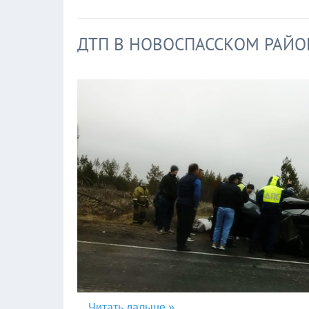
ДТП В НОВОСПАССКОМ РАЙО
...
Читать дальше »