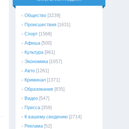
Общество
[3239]
Происшествия
[1631]
Спорт
[1568]
Афиша
[500]
Культура
[961]
Экономика
[1057]
Авто
[1261]
Криминал
[1371]
Образование
[835]
Видео
[547]
Пресса
[359]
К вашему сведению
[2714]
Реклама
[52]