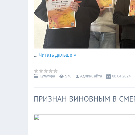
...
Читать дальше »
Культура
576
АдминСайта
08.04.2024
ПРИЗНАН ВИНОВНЫМ В СМЕ