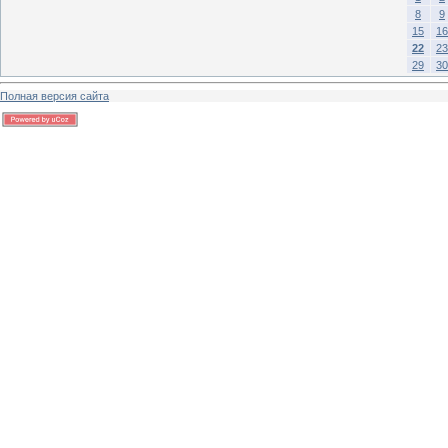
8
9
15
16
22
23
29
30
Полная версия сайта