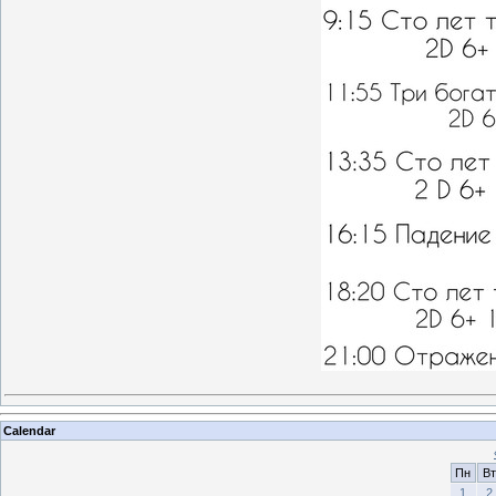
Calendar
Пн
Вт
1
2