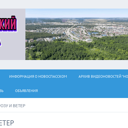
ИНФОРМАЦИЯ О НОВОСПАССКОМ
АРХИВ ВИДЕОНОВОСТЕЙ "НО
ЗЬ
ОБЪЯВЛЕНИЯ
ОЗУ И ВЕТЕР
ЕТЕР