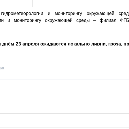
гидрометеорологии и мониторингу окружающей сре
огии и мониторингу окружающей среды – филиал ФГ
:
 днём 23 апреля ожидаются локально ливни, гроза, п
0
/
0