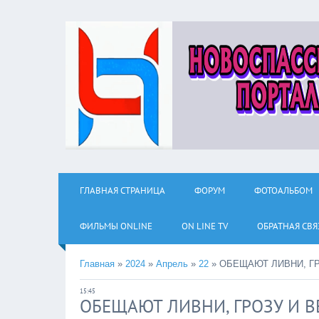
ГЛАВНАЯ СТРАНИЦА
ФОРУМ
ФОТОАЛЬБОМ
ФИЛЬМЫ ОNLINE
ON LINE TV
ОБРАТНАЯ СВЯ
Главная
»
2024
»
Апрель
»
22
»
ОБЕЩАЮТ ЛИВНИ, ГР
15:45
ОБЕЩАЮТ ЛИВНИ, ГРОЗУ И В