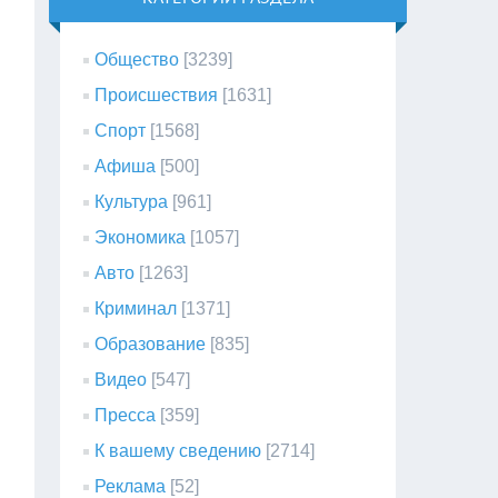
Общество
[3239]
Происшествия
[1631]
Спорт
[1568]
Афиша
[500]
Культура
[961]
Экономика
[1057]
Авто
[1263]
Криминал
[1371]
Образование
[835]
Видео
[547]
Пресса
[359]
К вашему сведению
[2714]
Реклама
[52]