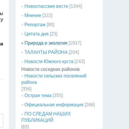
Новоспасские вести
[1344]
ды
Мнение
[322]
БУ
Репортаж
[90]
Цитата дня
[23]
Природа и экология
[1937]
ри
ТАЛАНТЫ РАЙОНА
[204]
Новости Южного куста
[243]
Новости соседних районов
Новости сельских поселений
района
[356]
Острая тема
[355]
Официальная информация
[266]
ПО СЛЕДАМ НАШИХ
ПУБЛИКАЦИЙ
[65]