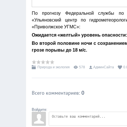
По прогнозу Федеральной службы по 
«Ульяновский центр по гидрометеорол
«Приволжское УГМС»:
Ожидается «желтый» уровень опасности
Во второй половине ночи с сохранением
грозе порывы до 18 м/с.
Природа и экология
578
АдминСайта
0.
Всего комментариев
:
0
Войдите: