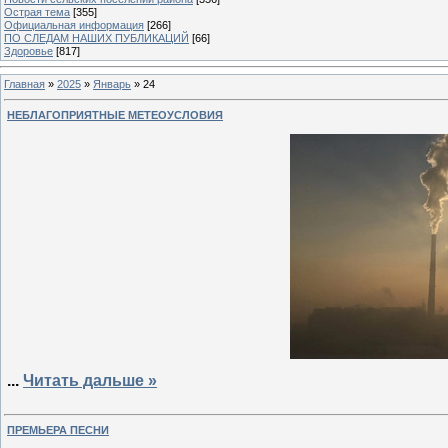
Острая тема
[355]
Официальная информация
[266]
ПО СЛЕДАМ НАШИХ ПУБЛИКАЦИЙ
[66]
Здоровье
[817]
Главная
»
2025
»
Январь
»
24
НЕБЛАГОПРИЯТНЫЕ МЕТЕОУСЛОВИЯ
...
Читать дальше »
ПРЕМЬЕРА ПЕСНИ