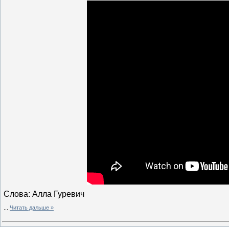
Слова: Алла Гуревич
...
Читать дальше »