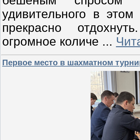
бешеным спросом с
удивительного в этом 
прекрасно отдохнут
огромное количе
...
Чит
Первое место в шахматном турни