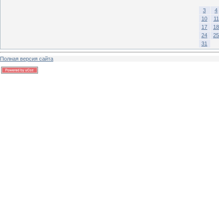
3
4
10
11
17
18
24
25
31
Полная версия сайта