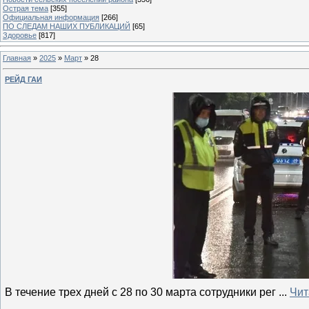
Острая тема
[355]
Официальная информация
[266]
ПО СЛЕДАМ НАШИХ ПУБЛИКАЦИЙ
[65]
Здоровье
[817]
Главная
»
2025
»
Март
»
28
РЕЙД ГАИ
В течение трех дней с 28 по 30 марта сотрудники рег
...
Чит