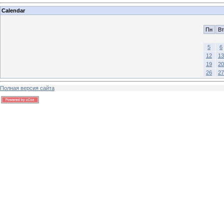
Calendar
Пн
Вт
5
6
12
13
19
20
26
27
Полная версия сайта