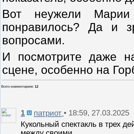
Вот неужели Марии
понравилось? Да и з
вопросами.
И посмотрите даже н
сцене, особенно на Горб
Всего комментариев
:
12
1
• 18:59, 27.03.2025
патриот
Кукольный спектакль в трех д
между своими.