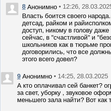
8
• 12:26, 28.03.202
Анонимно
Власть боится своего народа
детсад, райком и райисполко
доступ, никому в голову даже
сейчас, в "счастливой" и "бе
школьников как в тюрьме про
договорились, что все должны
этого всего довел?
9
• 14:25, 28.03.2025
Анонимно
А кто оплачивал сей банкет? ог
за свет, уборку , звуковое офо
меньшего зала найти? Вот как