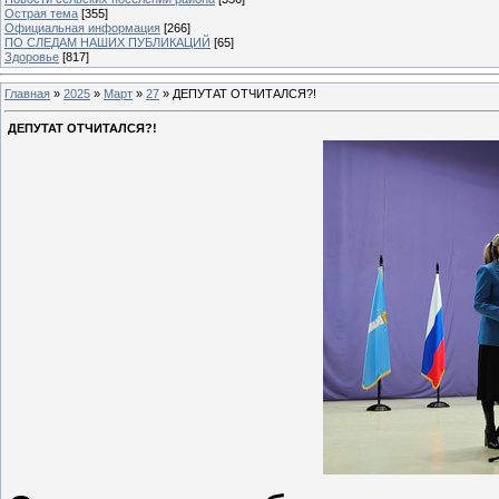
Острая тема
[355]
Официальная информация
[266]
ПО СЛЕДАМ НАШИХ ПУБЛИКАЦИЙ
[65]
Здоровье
[817]
Главная
»
2025
»
Март
»
27
» ДЕПУТАТ ОТЧИТАЛСЯ?!
ДЕПУТАТ ОТЧИТАЛСЯ?!