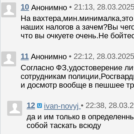
10
• 21:13, 28.03.202
Анонимно
На вахтера,мин.минималка,это 2
наших налогов а зачем?Вы чег
что вы очкуете очень.Не бойте
11
• 22:12, 28.03.202
Анонимно
Согласно ФЗ,удостоверение ли
сотрудникам полиции,Росгвард
и досмотр вообще в пешшее тр
12
• 22:38, 28.03.
ivan-novyj
да и им только в определенны
собой таскать всюду