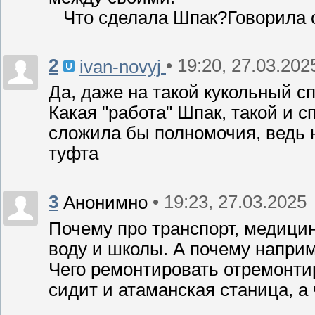
Что сделала Шпак?Говорила 
2
• 19:20, 27.03.202
ivan-novyj
Да, даже на такой кукольный сп
Какая "работа" Шпак, такой и с
сложила бы полномочия, ведь н
туфта
3
• 19:23, 27.03.2025
Анонимно
Почему про транспорт, медицин
воду и школы. А почему наприм
Чего ремонтировать отремонти
сидит и атаманская станица, а