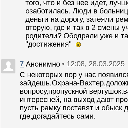
того, что и без нее идет, луч
озаботилась. Люди в больни
деньги на дорогу, затеяли ре
вторую, где и так в 2 смены у
родители? Ободрали уже и так
"достижения"
7
• 12:08, 28.03.2025
Анонимно
С некоторых пор у нас появилс
зайдешь,Охрана-Вахтер,доложи
вопросу,пропускной вертушок,в
интересней, на выход дают про
пусть рамку поставят и обыск 
где,догадайтесь сами.