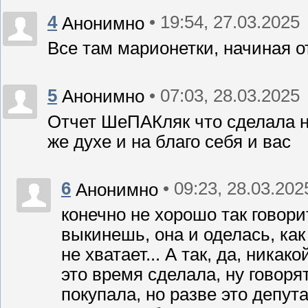
4
• 19:54, 27.03.2025
Анонимно
Все там марионетки, начиная о
5
• 07:03, 28.03.2025
Анонимно
Отчет ШеПАКляк что сделала н
же духе и на благо себя и вас
6
• 09:23, 28.03.202
Анонимно
конечно не хорошо так говорит
выкинешь, она и оделась, как
не хватает... А так, да, ника
это время сделала, ну говоря
покупала, но разве это депу