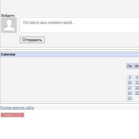
Войдите:
Отправить
Calendar
Пн
Вт
3
4
10
11
17
18
24
25
31
Полная версия сайта