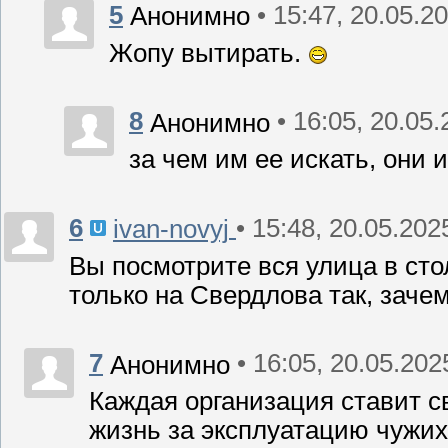
5
• 15:47, 20.05.2
Анонимно
Жопу вытирать.
8
• 16:05, 20.05
Анонимно
за чем им ее искать, они и
6
• 15:48, 20.05.202
ivan-novyj
Вы посмотрите вся улица в стол
только на Свердлова так, заче
7
• 16:05, 20.05.202
Анонимно
Каждая организация ставит с
жизнь за эксплуатацию чужих