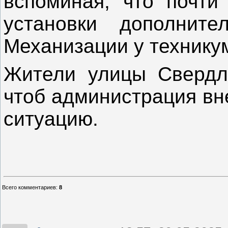
вспоминая, что почти
установки дополнит
Механизации у технику
Жители улицы Свердло
чтоб администрация вн
ситуацию.
Всего комментариев
:
8