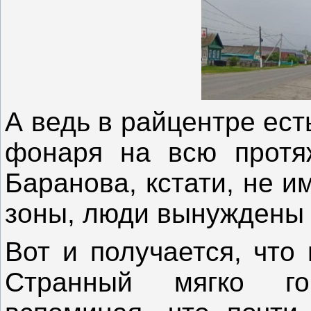
А ведь в райцентре ест
фонаря на всю протяж
Баранова, кстати, не 
зоны, люди вынуждены 
Вот и получается, что г
Странный мягко го