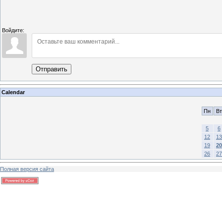
Войдите:
Отправить
Calendar
Пн
Вт
5
6
12
13
19
20
26
27
Полная версия сайта