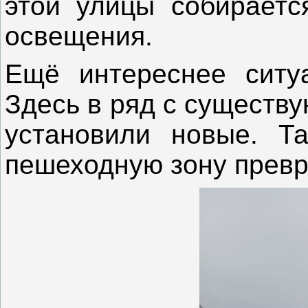
этой улицы собираетс
освещения.
Ещё интереснее ситу
Здесь в ряд с существ
установили новые. Т
пешеходную зону превр