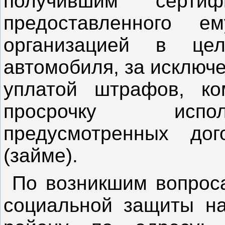
получившим сертиф
предоставленного е
организацией в цел
автомобиля, за исключ
уплатой штрафов, ко
просрочку испол
предусмотренных до
(займе).
По возникшим вопроса
социальной защиты на