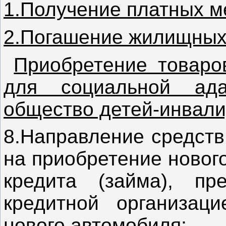
1.Получение платных ме
2.Погашение жилищных 
Приобретение товаров
для социальной ад
общество детей-инвал
8.Направление средств
на приобретение новог
кредита (займа), пре
кредитной организац
нового автомобиля;