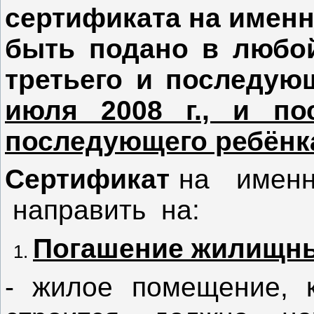
сертификата на именн
быть подано в любо
третьего и последую
июля 2008 г., и по
последующего ребёнка,
Сертификат
на именно
направить на:
Погашение жилищны
- жилое помещение, к