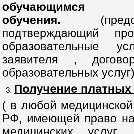
обучающим
обучения.
(пре
подтверждающий пр
образовательные у
заявителя , догов
образовательных услуг
Получение платных 
( в любой медицинской
РФ, имеющей право на
медицинских услуг,