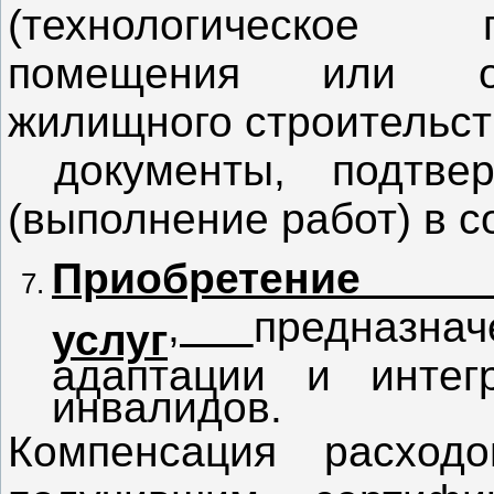
(технологическое 
помещения или об
жилищного строительст
документы, подтвер
(выполнение работ) в с
Приобрете
,
предназн
услуг
адаптации и интег
инвалидов.
Компенсация расходо