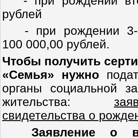
- при рождении втор
рублей
- при рождении 3-г
100 000,00 рублей.
Чтобы получить серти
«Семья» нужно
пода
органы социальной з
жительства:
зая
свидетельства о рожде
Заявление о выд