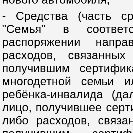
- Средства (часть ср
"Семья" в соотве
распоряжении напра
расходов, связанных
получившим сертифи
многодетной семьи и
ребёнка-инвалида (да
лицо, получившее серт
либо расходов, связа