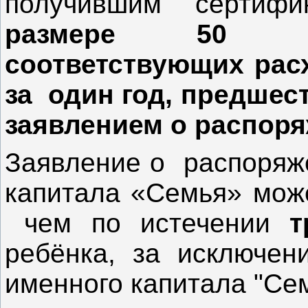
получившим сертифи
размере 50 пр
соответствующих р
за один год, предшес
заявлением о распоря
Заявление о распоряж
капитала «Семья» мо
чем по истечении
т
ребёнка, за исключен
именного капитала "Сем