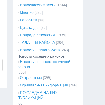
Новоспасские вести
[1344]
Мнение
[322]
Репортаж
[90]
Цитата дня
[23]
Природа и экология
[1939]
ТАЛАНТЫ РАЙОНА
[204]
Новости Южного куста
[243]
Новости соседних районов
Новости сельских поселений
района
[356]
Острая тема
[355]
Официальная информация
[266]
ПО СЛЕДАМ НАШИХ
ПУБЛИКАЦИЙ
[66]