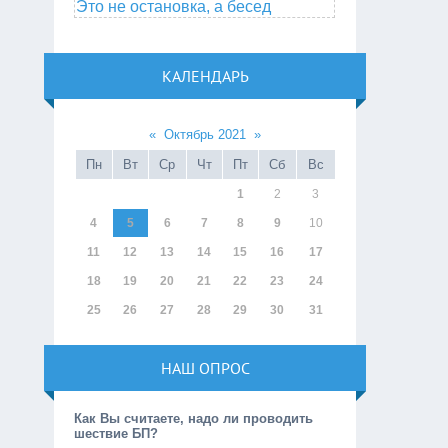
Это не остановка, а бесед
КАЛЕНДАРЬ
«
Октябрь 2021
»
Пн
Вт
Ср
Чт
Пт
Сб
Вс
1
2
3
4
5
6
7
8
9
10
11
12
13
14
15
16
17
18
19
20
21
22
23
24
25
26
27
28
29
30
31
НАШ ОПРОС
Как Вы считаете, надо ли проводить
шествие БП?