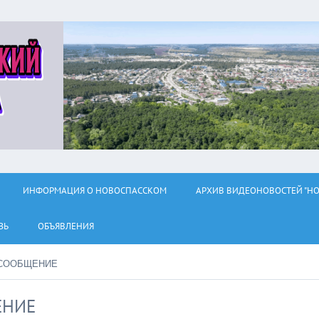
ИНФОРМАЦИЯ О НОВОСПАССКОМ
АРХИВ ВИДЕОНОВОСТЕЙ "НО
ЗЬ
ОБЪЯВЛЕНИЯ
СООБЩЕНИЕ
ЕНИЕ