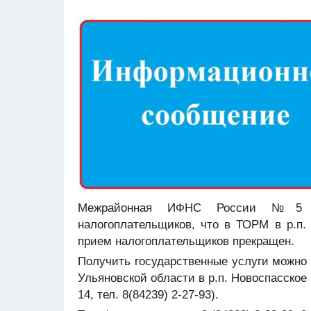
Межрайонная ИФНС России №5 п
налогоплательщиков, что в
ТОРМ
в р.п
прием налогоплательщиков прекращен.
Получить государственные услуги можн
Ульяновской области в р.п. Новоспасское
14, тел. 8(84239) 2-27-93).