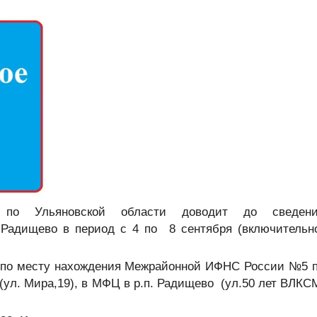
о Ульяновской области
доводит до сведен
. Радищево в период с 4 по 8 сентября (включительн
о по месту нахождения Межрайонной ИФНС России №5 
 (ул. Мира,19), в МФЦ в р.п. Радищево (ул.50 лет ВЛКС