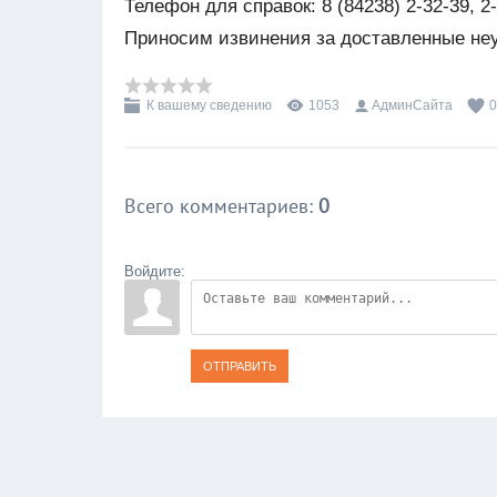
Телефон для справок: 8 (84238) 2-32-39, 2-
Приносим извинения за доставленные не
К вашему сведению
1053
АдминСайта
0
Всего комментариев
:
0
Войдите:
ОТПРАВИТЬ