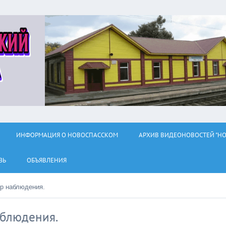
ИНФОРМАЦИЯ О НОВОСПАССКОМ
АРХИВ ВИДЕОНОВОСТЕЙ "НО
ЗЬ
ОБЪЯВЛЕНИЯ
р наблюдения.
аблюдения.