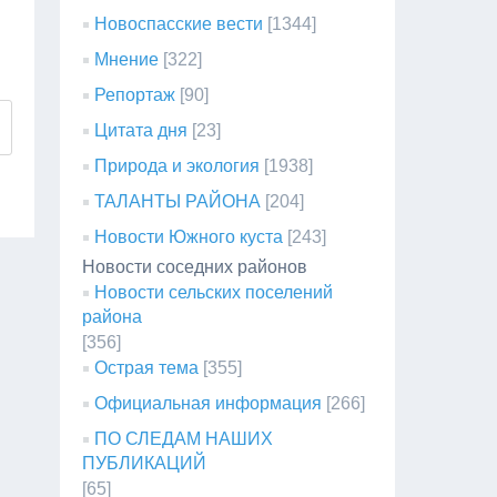
Новоспасские вести
[1344]
Мнение
[322]
Репортаж
[90]
Цитата дня
[23]
Природа и экология
[1938]
ТАЛАНТЫ РАЙОНА
[204]
Новости Южного куста
[243]
Новости соседних районов
Новости сельских поселений
района
[356]
Острая тема
[355]
Официальная информация
[266]
ПО СЛЕДАМ НАШИХ
ПУБЛИКАЦИЙ
[65]