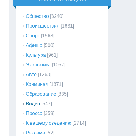
Общество
[3240]
Происшествия
[1631]
Спорт
[1568]
Афиша
[500]
Культура
[961]
Экономика
[1057]
Авто
[1263]
Криминал
[1371]
Образование
[835]
Видео
[547]
Пресса
[359]
К вашему сведению
[2714]
Реклама
[52]