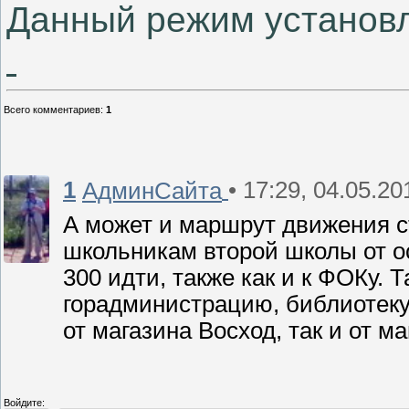
Данный режим установ
Всего комментариев
:
1
1
• 17:29, 04.05.20
АдминСайта
А может и маршрут движения с
школьникам второй школы от ос
300 идти, также как и к ФОКу. 
горадминистрацию, библиотеку,
от магазина Восход, так и от м
Войдите: