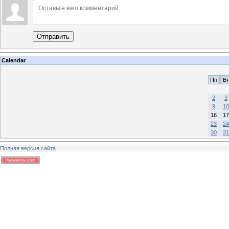
Отправить
Calendar
Пн
Вт
2
3
9
10
16
17
23
24
30
31
Полная версия сайта