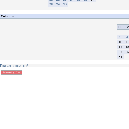
28
29
30
Calendar
Пн
Вт
3
4
10
11
17
18
24
25
31
Полная версия сайта