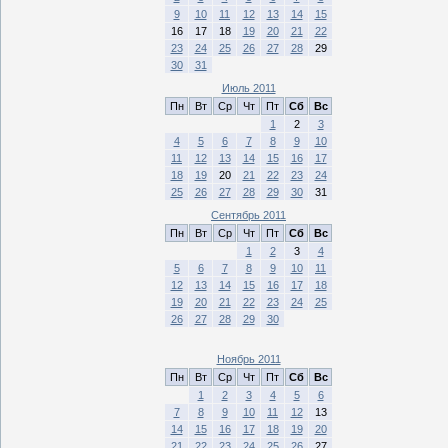
9
10
11
12
13
14
15
16
17
18
19
20
21
22
23
24
25
26
27
28
29
30
31
Июль 2011
Пн
Вт
Ср
Чт
Пт
Сб
Вс
1
2
3
4
5
6
7
8
9
10
11
12
13
14
15
16
17
18
19
20
21
22
23
24
25
26
27
28
29
30
31
Сентябрь 2011
Пн
Вт
Ср
Чт
Пт
Сб
Вс
1
2
3
4
5
6
7
8
9
10
11
12
13
14
15
16
17
18
19
20
21
22
23
24
25
26
27
28
29
30
Ноябрь 2011
Пн
Вт
Ср
Чт
Пт
Сб
Вс
1
2
3
4
5
6
7
8
9
10
11
12
13
14
15
16
17
18
19
20
21
22
23
24
25
26
27