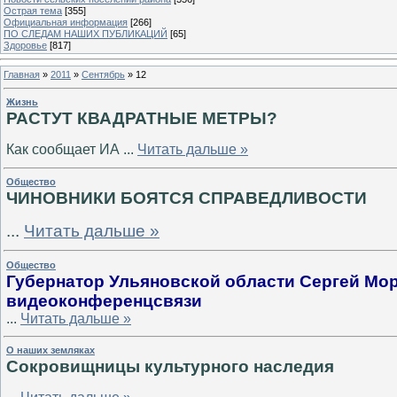
Острая тема
[355]
Официальная информация
[266]
ПО СЛЕДАМ НАШИХ ПУБЛИКАЦИЙ
[65]
Здоровье
[817]
Главная
»
2011
»
Сентябрь
»
12
Жизнь
РАСТУТ КВАДРАТНЫЕ МЕТРЫ?
Как сообщает ИА
...
Читать дальше »
Общество
ЧИНОВНИКИ БОЯТСЯ СПРАВЕДЛИВОСТИ
...
Читать дальше »
Общество
Губернатор Ульяновской области Сергей Мо
видеоконференцсвязи
...
Читать дальше »
О наших земляках
Сокровищницы культурного наследия