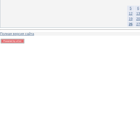
5
6
12
13
19
20
26
27
Полная версия сайта