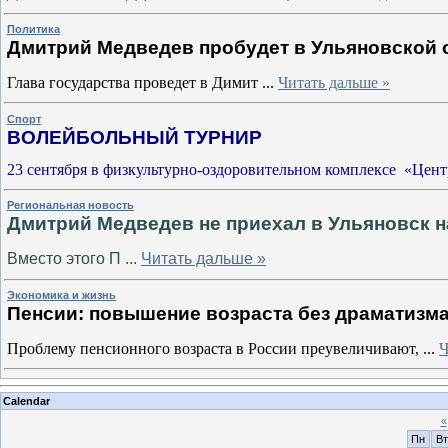
Политика
Дмитрий Медведев пробудет в Ульяновской 
Глава государства проведет в Димит
...
Читать дальше »
Спорт
ВОЛЕЙБОЛЬНЫЙ ТУРНИР
23 сентября в физкультурно-оздоровительном комплексе «Цен
Региональная новость
Дмитрий Медведев не приехал в Ульяновск н
Вместо этого П
...
Читать дальше »
Экономика и жизнь
Пенсии: повышение возраста без драматизм
Проблему пенсионного возраста в России преувеличивают,
...
Ч
Calendar
«
Пн
Вт