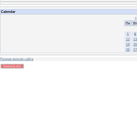
Calendar
«
Пн
Вт
5
6
12
13
19
20
26
27
Полная версия сайта