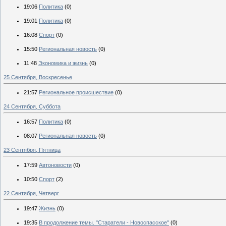
19:06
Политика
(0)
19:01
Политика
(0)
16:08
Спорт
(0)
15:50
Региональная новость
(0)
11:48
Экономика и жизнь
(0)
25 Сентября, Воскресенье
21:57
Региональное происшествие
(0)
24 Сентября, Суббота
16:57
Политика
(0)
08:07
Региональная новость
(0)
23 Сентября, Пятница
17:59
Автоновости
(0)
10:50
Спорт
(2)
22 Сентября, Четверг
19:47
Жизнь
(0)
19:35
В продолжение темы. "Старатели - Новоспасское"
(0)