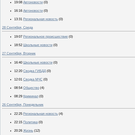
19:08
Автоновости
(0)
16:16
Автоновости
(0)
13:31
Региональная новость
(0)
28 Сентября, Среда
19:07
Региональное происшествие
(0)
18:52
Школьные новости
(0)
27 Сентября, Вторник
16:40
Школьные новости
(0)
12:20
Сводка ГИБДД
(0)
12:01
Сводка МЧС
(0)
08:54
Общество
(4)
08:29
Криминал
(0)
26 Сентября, Понедельник
22:25
Региональная новость
(4)
22:15
Политика
(0)
20:26
Жизнь
(12)