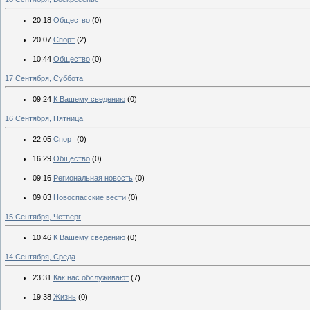
20:18
Общество
(0)
20:07
Спорт
(2)
10:44
Общество
(0)
17 Сентября, Суббота
09:24
К Вашему сведению
(0)
16 Сентября, Пятница
22:05
Спорт
(0)
16:29
Общество
(0)
09:16
Региональная новость
(0)
09:03
Новоспасские вести
(0)
15 Сентября, Четверг
10:46
К Вашему сведению
(0)
14 Сентября, Среда
23:31
Как нас обслуживают
(7)
19:38
Жизнь
(0)