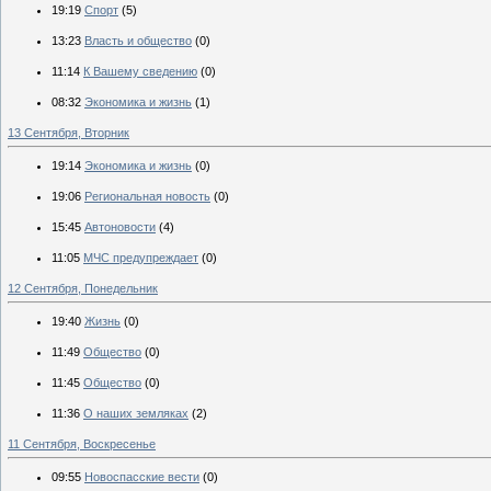
19:19
Спорт
(5)
13:23
Власть и общество
(0)
11:14
К Вашему сведению
(0)
08:32
Экономика и жизнь
(1)
13 Сентября, Вторник
19:14
Экономика и жизнь
(0)
19:06
Региональная новость
(0)
15:45
Автоновости
(4)
11:05
МЧС предупреждает
(0)
12 Сентября, Понедельник
19:40
Жизнь
(0)
11:49
Общество
(0)
11:45
Общество
(0)
11:36
О наших земляках
(2)
11 Сентября, Воскресенье
09:55
Новоспасские вести
(0)