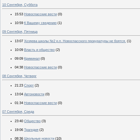
10 Сентября, Суббота
15:53
Новоспасские вести
(0)
10:59
К Вашему сведению
(1)
09 Сентября, Пятница
13:07
Хозяева школы №2 р.п. Новоспасского прокуратуры не боятся.
(1)
10:09
Власть и общество
(2)
09:09
Криминал
(0)
04:38
Новоспасские вести
(0)
08 Сентября, Четверг
21:23
Спорт
(2)
13:04
Автоновости
(0)
01:34
Новоспасские вести
(0)
07 Сентября, Среда
23:40
Общество
(3)
19:06
Трагедия
(2)
08:36
Школьные новости
(10)