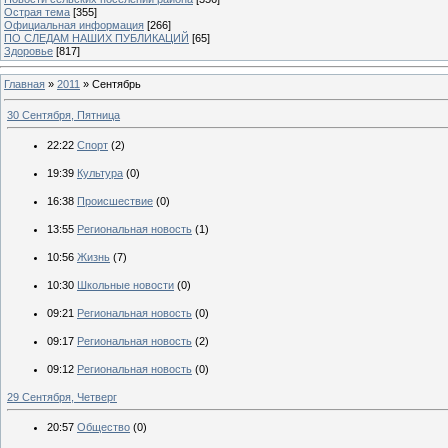
Острая тема
[355]
Официальная информация
[266]
ПО СЛЕДАМ НАШИХ ПУБЛИКАЦИЙ
[65]
Здоровье
[817]
Главная
»
2011
»
Сентябрь
30 Сентября, Пятница
22:22
Спорт
(2)
19:39
Культура
(0)
16:38
Происшествие
(0)
13:55
Региональная новость
(1)
10:56
Жизнь
(7)
10:30
Школьные новости
(0)
09:21
Региональная новость
(0)
09:17
Региональная новость
(2)
09:12
Региональная новость
(0)
29 Сентября, Четверг
20:57
Общество
(0)