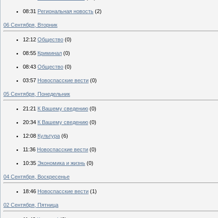
08:31
Региональная новость
(2)
06 Сентября, Вторник
12:12
Общество
(0)
08:55
Криминал
(0)
08:43
Общество
(0)
03:57
Новоспасские вести
(0)
05 Сентября, Понедельник
21:21
К Вашему сведению
(0)
20:34
К Вашему сведению
(0)
12:08
Культура
(6)
11:36
Новоспасские вести
(0)
10:35
Экономика и жизнь
(0)
04 Сентября, Воскресенье
18:46
Новоспасские вести
(1)
02 Сентября, Пятница