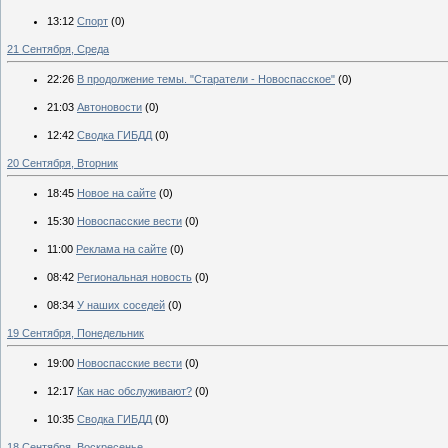
13:12
Спорт
(0)
21 Сентября, Среда
22:26
В продолжение темы. "Старатели - Новоспасское"
(0)
21:03
Автоновости
(0)
12:42
Сводка ГИБДД
(0)
20 Сентября, Вторник
18:45
Новое на сайте
(0)
15:30
Новоспасские вести
(0)
11:00
Реклама на сайте
(0)
08:42
Региональная новость
(0)
08:34
У наших соседей
(0)
19 Сентября, Понедельник
19:00
Новоспасские вести
(0)
12:17
Как нас обслуживают?
(0)
10:35
Сводка ГИБДД
(0)
18 Сентября, Воскресенье