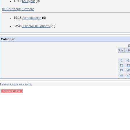
11:42
Конкурс!
(0)
01 Сентября, Четверг
19:16
Автоновости
(0)
08:33
Школьные новости
(0)
Calendar
«
Пн
Вт
5
6
12
13
19
20
26
27
Полная версия сайта