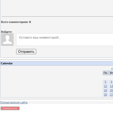
Всего комментариев
:
0
Войдите:
Отправить
Calendar
«
Пн
Вт
5
6
12
13
19
20
26
27
Полная версия сайта