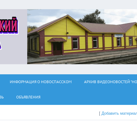
ИНФОРМАЦИЯ О НОВОСПАССКОМ
АРХИВ ВИДЕОНОВОСТЕЙ "НО
ЗЬ
ОБЪЯВЛЕНИЯ
[
Добавить материа