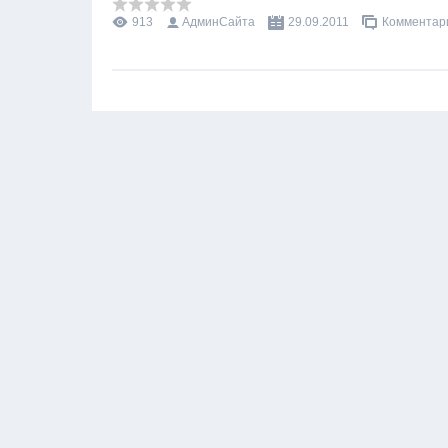
913
АдминСайта
29.09.2011
Комментари