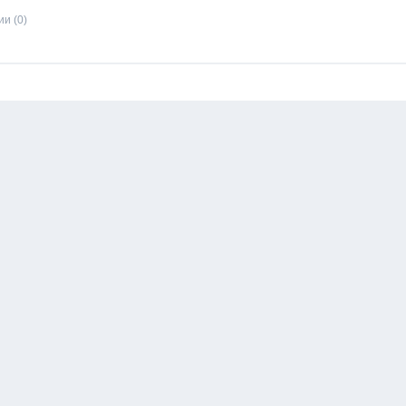
и (0)