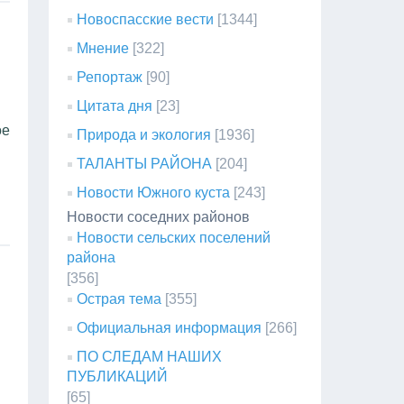
Новоспасские вести
[1344]
Мнение
[322]
Репортаж
[90]
Цитата дня
[23]
ое
Природа и экология
[1936]
ТАЛАНТЫ РАЙОНА
[204]
Новости Южного куста
[243]
Новости соседних районов
Новости сельских поселений
района
[356]
Острая тема
[355]
Официальная информация
[266]
ПО СЛЕДАМ НАШИХ
ПУБЛИКАЦИЙ
[65]