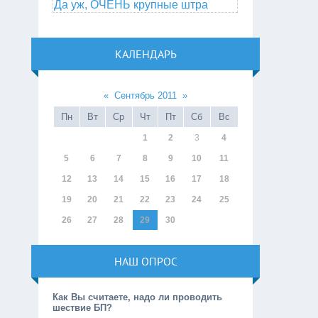
Да уж, ОЧЕНЬ крупные штра
КАЛЕНДАРЬ
«
Сентябрь 2011
»
Пн
Вт
Ср
Чт
Пт
Сб
Вс
1
2
3
4
5
6
7
8
9
10
11
12
13
14
15
16
17
18
19
20
21
22
23
24
25
26
27
28
29
30
НАШ ОПРОС
Как Вы считаете, надо ли проводить
шествие БП?