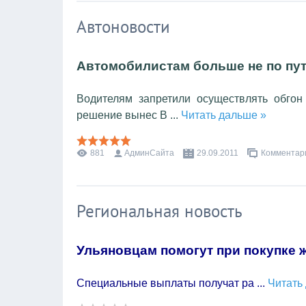
Автоновости
Автомобилистам больше не по пут
Водителям запретили осуществлять обгон
решение вынес В
...
Читать дальше »
881
АдминСайта
29.09.2011
Комментари
Региональная новость
Ульяновцам помогут при покупке 
Специальные выплаты получат ра
...
Читать