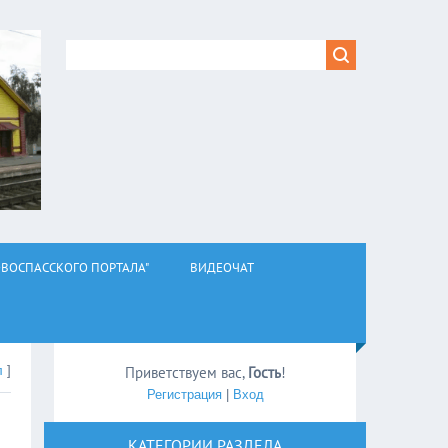
ВОСПАССКОГО ПОРТАЛА"
ВИДЕОЧАТ
л
]
Приветствуем вас
,
Гость
!
Регистрация
|
Вход
КАТЕГОРИИ РАЗДЕЛА