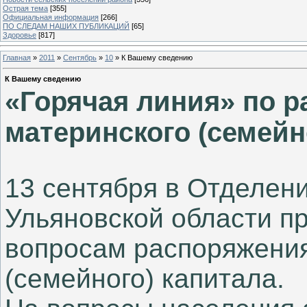
Острая тема
[355]
Официальная информация
[266]
ПО СЛЕДАМ НАШИХ ПУБЛИКАЦИЙ
[65]
Здоровье
[817]
Главная
»
2011
»
Сентябрь
»
10
» К Вашему сведению
К Вашему сведению
«Горячая линия» по 
материнского (семейн
13 сентября в Отделен
Ульяновской области пр
вопросам распоряжения
(семейного) капитала.