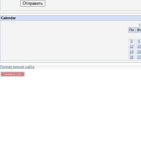
Отправить
Calendar
«
Пн
Вт
5
6
12
13
19
20
26
27
Полная версия сайта