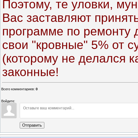
Поэтому, те уловки, му
Вас заставляют принят
программе по ремонту 
свои "кровные" 5% от 
(которому не делался к
законные!
Всего комментариев
:
0
Войдите:
Отправить