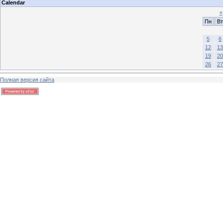
Calendar
«
Пн
Вт
5
6
12
13
19
20
26
27
Полная версия сайта