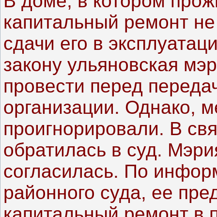
В доме, в котором про
капитальный ремонт не
сдачи его в эксплуатаци
закону ульяновская мэр
провести перед перед
организации. Однако, м
проигнорировали. В св
обратилась в суд. Мэр
согласилась. По инфор
районного суда, ее пре
капитальный ремонт в 