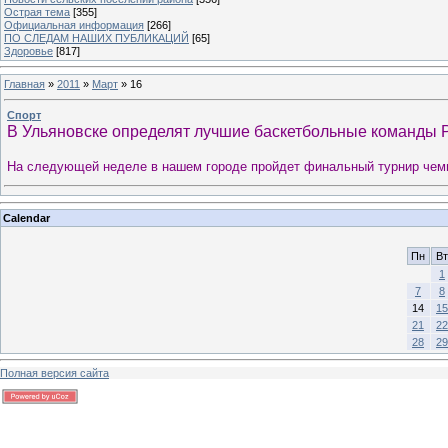
Острая тема
[355]
Официальная информация
[266]
ПО СЛЕДАМ НАШИХ ПУБЛИКАЦИЙ
[65]
Здоровье
[817]
Главная
»
2011
»
Март
»
16
Спорт
В Ульяновске определят лучшие баскетбольные команды 
На следующей неделе в нашем городе пройдет финальный турнир че
Calendar
Пн
Вт
1
7
8
14
15
21
22
28
29
Полная версия сайта