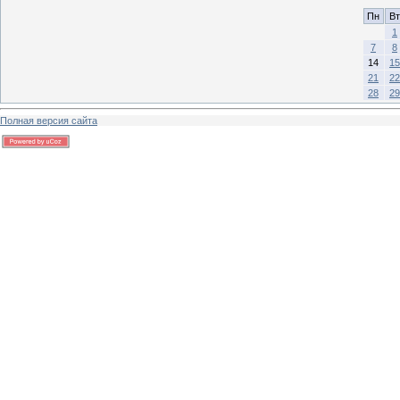
Пн
Вт
1
7
8
14
15
21
22
28
29
Полная версия сайта