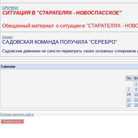
СРОЧНО!
СИТУАЦИЯ В "СТАРАТЕЛЯХ - НОВОСПАССКОЕ"
Обещанный материал о ситуации в "СТАРАТЕЛЯХ - Н
Спорт
САДОВСКАЯ КОМАНДА ПОЛУЧИЛА "СЕРЕБРО"
Cадовские девченки не смогли переиграть своих основных соперников и
Calendar
Пн
Вт
1
7
8
14
15
21
22
28
29
Полная версия сайта