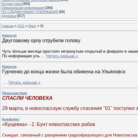
Острая тема
[355]
Официальная информация
[266]
ПО СЛЕДАМ НАШИХ ПУБЛИКАЦИЙ
[65]
Здоровье
[817]
Главная
»
2011
»
Март
»
31
Новости
Двуглавому орлу отрубили голову
Чуть больше месяца простоял нетронутым открытый в феврале в нашей
По информации уль
...
Читать дальше »
Новости
Гурченко до конца жизни была обижена на Ульяновск
...
Читать дальше »
Происшествие
СПАСЛИ ЧЕЛОВЕКА
29 марта, в новоспасскую службу спасения "01" поступил
Конфликт
«Кущевка» - 2. Бунт новоспасских рабов
Скандал, связанный с разорением градообразующего для Новоспасска