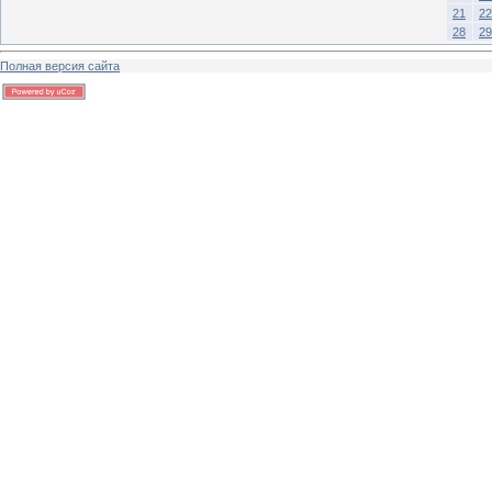
21
22
28
29
Полная версия сайта