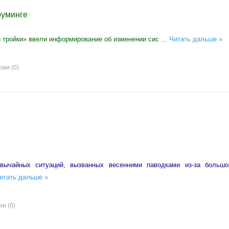
оуминге
 тройки» ввели информирование об изменении сис
...
Читать дальше »
ии (0)
вычайных ситуаций, вызванных весенними паводками из-за большо
итать дальше »
и (0)