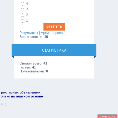
4
3
2
1
Результаты
|
Архив опросов
Всего ответов:
10
СТАТИСТИКА
Онлайн всего:
41
Гостей:
41
Пользователей:
0
в рекламных объявлениях.
 только на
платной основе
.ru
)