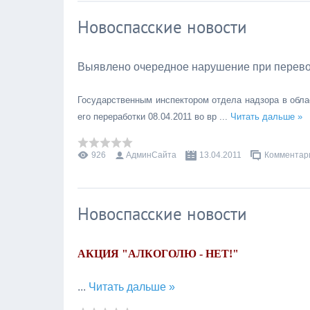
Новоспасские новости
Выявлено очередное нарушение при перево
Государственным инспектором отдела надзора в облас
его переработки 08.04.2011 во вр
...
Читать дальше »
926
АдминСайта
13.04.2011
Комментари
Новоспасские новости
АКЦИЯ "АЛКОГОЛЮ -
НЕТ
!"
...
Читать дальше »