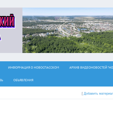
ИНФОРМАЦИЯ О НОВОСПАССКОМ
АРХИВ ВИДЕОНОВОСТЕЙ "НО
ЗЬ
ОБЪЯВЛЕНИЯ
[
Добавить материа