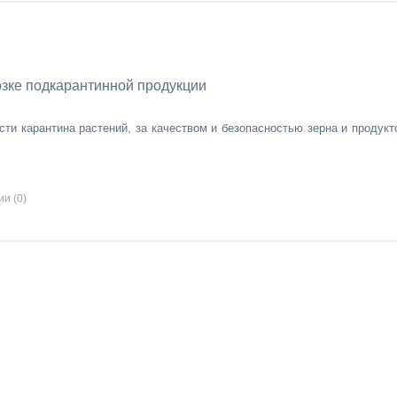
зке подкарантинной продукции
ти карантина растений, за качеством и безопасностью зерна и продукт
и (0)