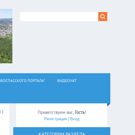
ВОСПАССКОГО ПОРТАЛА"
ВИДЕОЧАТ
л
]
Приветствуем вас
,
Гость
!
Регистрация
|
Вход
КАТЕГОРИИ РАЗДЕЛА