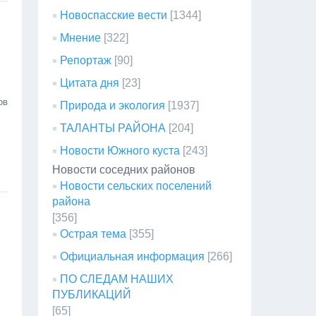
Новоспасские вести
[1344]
Мнение
[322]
Репортаж
[90]
Цитата дня
[23]
ов
Природа и экология
[1937]
ТАЛАНТЫ РАЙОНА
[204]
Новости Южного куста
[243]
Новости соседних районов
Новости сельских поселений
района
[356]
Острая тема
[355]
Официальная информация
[266]
ПО СЛЕДАМ НАШИХ
ПУБЛИКАЦИЙ
[65]