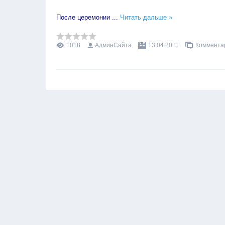
После церемонии
...
Читать дальше »
1018
АдминСайта
13.04.2011
Комментар