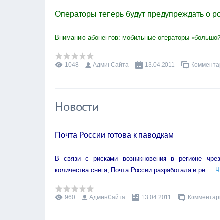
Операторы теперь будут предупреждать о р
Вниманию абонентов: мобильные операторы «большой
1048
АдминСайта
13.04.2011
Комментар
Новости
Почта России готова к паводкам
В связи с рисками возникновения в регионе чрез
количества снега, Почта России разработала и ре
...
Ч
960
АдминСайта
13.04.2011
Комментари